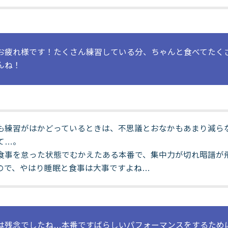
お疲れ様です！たくさん練習している分、ちゃんと食べてたく
んね！
も練習がはかどっているときは、不思議とおなかもあまり減ら
て…。
食事を怠った状態でむかえたある本番で、集中力が切れ暗譜が
ので、やはり睡眠と食事は大事ですよね…
は残念でしたね…本番ですばらしいパフォーマンスをするため