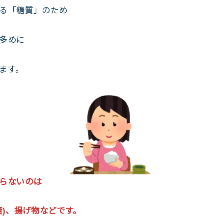
る「糖質」のため
多めに
ます。
らないのは
糖)、揚げ物などです。