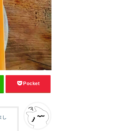
Pocket
まし