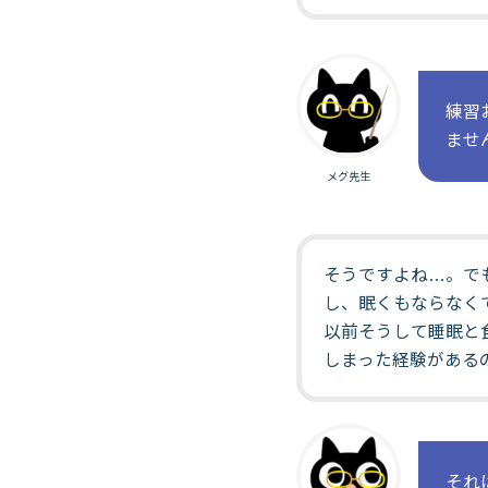
練習
ませ
メグ先生
そうですよね…。で
し、眠くもならなく
以前そうして睡眠と
しまった経験がある
それ