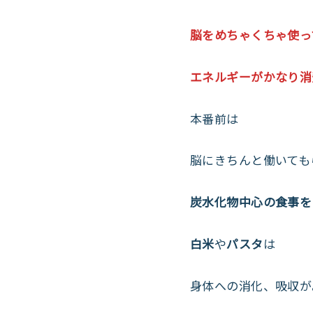
脳をめちゃくちゃ使っ
エネルギーがかなり消
本番前は
脳にきちんと働いても
炭水化物中心の食事を
白米
や
パスタ
は
身体への消化、吸収が