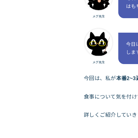
はも
メグ先生
今日
しま
メグ先生
今回は、私が
本番2~
食事について気を付け
詳しくご紹介していき