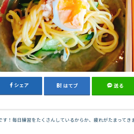
シェア
はてブ
送る
です！毎日練習をたくさんしているからか、疲れがたまってき