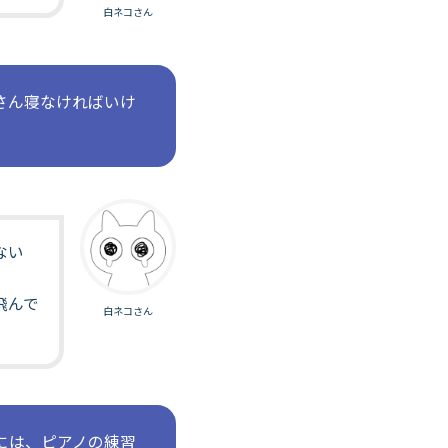
白ネコさん
さん寝なければいけ
ない
飛んで
白ネコさん
には、ピアノの練習