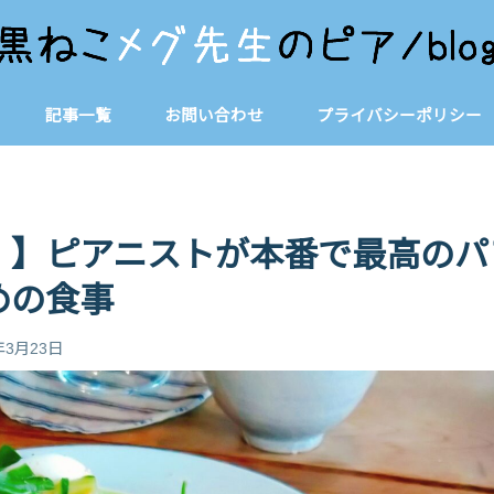
記事一覧
お問い合わせ
プライバシーポリシー
！】ピアニストが本番で最高のパ
めの食事
年3月23日