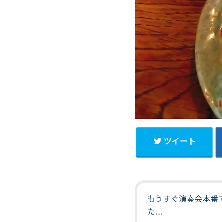
ツイート
もうすぐ演奏会本番
た…